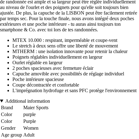
de randonnée est ample et sa largeur peut être réglée individuellement
au niveau de l'ourlet et des poignets pour qu'elle soit toujours bien
ajustée. De plus, la capuche de la LISBON peut être facilement retirée
par temps sec. Pour la touche finale, nous avons intégré deux poches
extérieures et une poche intérieure - tu auras ainsi toujours ton
smartphone & Co. avec toi lors de tes randonnées.
MTEX 10.000 : respirant, imperméable et coupe-vent
Le stretch à deux sens offre une liberté de mouvement
MTHERM : une isolation innovante pour retenir la chaleur
Poignets réglables individuellement en largeur
Ourlet réglable en largeur
2 poches spacieuses avec fermeture éclair
Capuche amovible avec possibilités de réglage individuel
Poche intérieure spacieuse
Coupe décontractée et confortable
L'imprégnation hydrofuge et sans PFC protège l'environnement
Additional information
Brand
Maier Sports
Color
purple
Color
Purple
Gender
Women
Age group
Adult