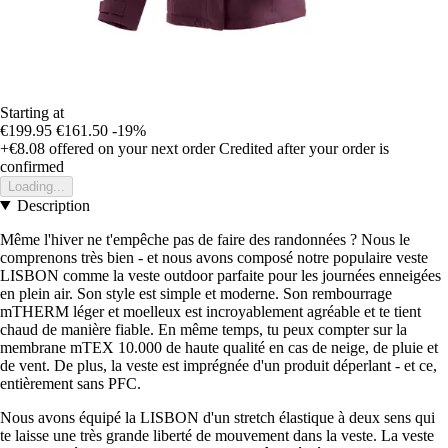
Starting at
€199.95
€161.50
-19%
+€8.08
offered on your next order
Credited after your order is
confirmed
Loading...
Description
Même l'hiver ne t'empêche pas de faire des randonnées ? Nous le
comprenons très bien - et nous avons composé notre populaire veste
LISBON comme la veste outdoor parfaite pour les journées enneigées
en plein air. Son style est simple et moderne. Son rembourrage
mTHERM léger et moelleux est incroyablement agréable et te tient
chaud de manière fiable. En même temps, tu peux compter sur la
membrane mTEX 10.000 de haute qualité en cas de neige, de pluie et
de vent. De plus, la veste est imprégnée d'un produit déperlant - et ce,
entièrement sans PFC.
Nous avons équipé la LISBON d'un stretch élastique à deux sens qui
te laisse une très grande liberté de mouvement dans la veste. La veste