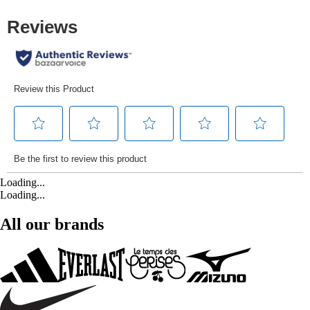
Loading...
Loading...
All our brands