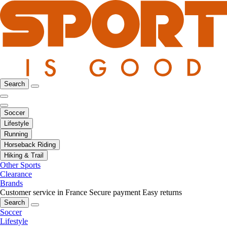
Search
Soccer
Lifestyle
Running
Horseback Riding
Hiking & Trail
Other Sports
Clearance
Brands
Customer service in France
Secure payment
Easy returns
Search
Soccer
Lifestyle