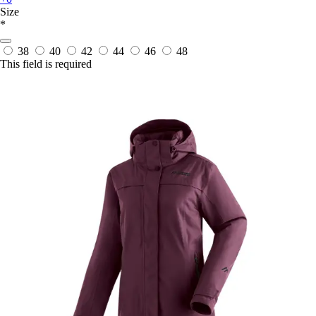
Size
*
38
40
42
44
46
48
This field is required