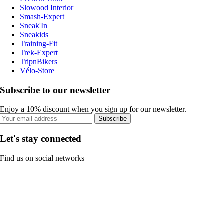
Slowood Interior
Smash-Expert
Sneak'In
Sneakids
Training-Fit
Trek-Expert
TripnBikers
Vélo-Store
Subscribe to our newsletter
Enjoy a 10% discount when you sign up for our newsletter.
Subscribe
Let's stay connected
Find us on social networks